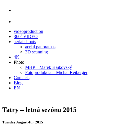
videoproduction
360˚ VIDEO
aerial shoots
aerial panoramas
3D scanning
4K
Photo
MHP – Marek Hajkovský
Fotoprodukcia – Michal Reiberger
Contacts
Blog
EN
Tatry – letná sezóna 2015
Tuesday August 4th, 2015