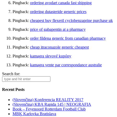
Pingback:
ordering avodart canada fast shipping
Pingback:
ordering dutasteride generic prices
Pingback:
cheapest buy flexeril cyclobenzaprine purchase uk
Pingback:
price of gabapentin at a pharmacy
Pingback:
order fildena generic from canadian pharmacy
Pingback:
cheap itraconazole generic cheapest
Pingback:
kamagra slevové kupóny
Pingback:
kamagra vente par correspondance australie
Search for:
Recent Posts
(Slovenčina) Konferencia REALITY 2017
(Slovenčina) KBA Rapida 145 | NEOGRAFIA
Book – Feyenoord Rotterdam Football Club
MBK Karlovka Bratislava