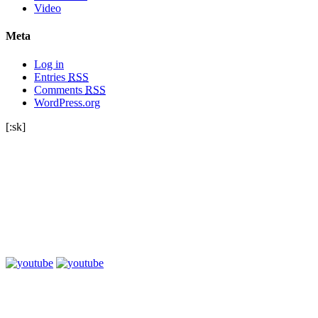
Video
Meta
Log in
Entries
RSS
Comments
RSS
WordPress.org
[:sk]
Sociálne siete