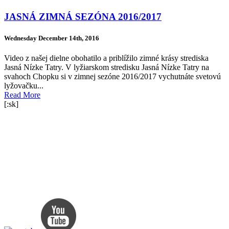
JASNÁ ZIMNÁ SEZÓNA 2016/2017
Wednesday December 14th, 2016
Video z našej dielne obohatilo a priblížilo zimné krásy strediska
Jasná Nízke Tatry. V lyžiarskom stredisku Jasná Nízke Tatry na
svahoch Chopku si v zimnej sezóne 2016/2017 vychutnáte svetovú
lyžovačku...
Read More
[:sk]
Sociálne siete