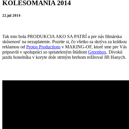
KOLESOMANIA 2014
22.júl 2014
Tak toto bola PRODUKCIA AKO SA PATRÍ a pre nás filmárska
skúsenosť na nezaplatenie. Pozrite si, čo všetko sa skrýva za krátkou
reklamou od
Protos Productions
v MAKING-OF, ktoré sme pre Vás
pripravili v spolupráci so spriateleným štúdiom
Greenbox
. Divokú
jazdu honelníka v koryte dole strmým brehom režíroval Jiři Hanych.