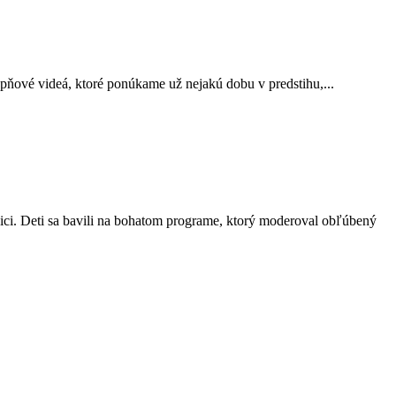
upňové videá, ktoré ponúkame už nejakú dobu v predstihu,...
ci. Deti sa bavili na bohatom programe, ktorý moderoval obľúbený