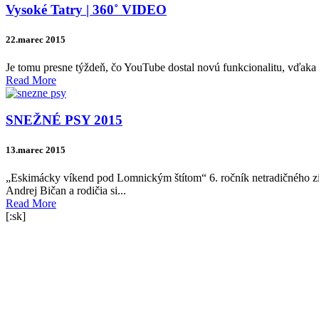
Vysoké Tatry | 360˚ VIDEO
22.marec 2015
Je tomu presne týždeň, čo YouTube dostal novú funkcionalitu, vďaka k
Read More
SNEŽNÉ PSY 2015
13.marec 2015
„Eskimácky víkend pod Lomnickým štítom“ 6. ročník netradičného zi
Andrej Bičan a rodičia si...
Read More
[:sk]