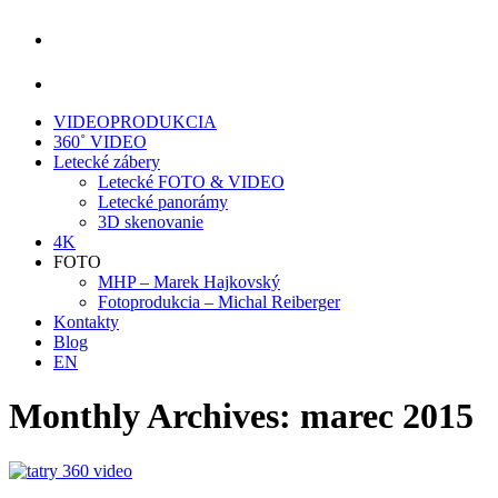
VIDEOPRODUKCIA
360˚ VIDEO
Letecké zábery
Letecké FOTO & VIDEO
Letecké panorámy
3D skenovanie
4K
FOTO
MHP – Marek Hajkovský
Fotoprodukcia – Michal Reiberger
Kontakty
Blog
EN
Monthly Archives:
marec 2015