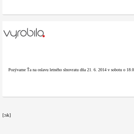
Pozývame Ťa na oslavu letného slnovratu dňa 21. 6. 2014 v sobotu o 18.
[:sk]