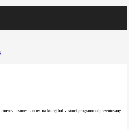
N
 partnerov a zamestnancov, na ktorej bol v rámci programu odprezentovaný