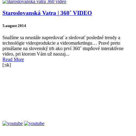
Staroslovanská Vatra | 360˚ VIDEO
5.august 2014
Snažíme sa neustále napredovať a sledovať posledné trendy a
technológie videoprodukcie a videomarketingu… Pravé preto
prinášame na slovenský trh ako prví 360˚ stupňové interaktívne
video, pri ktorom Vám už naozaj...
Read More
[:sk]
Sociálne siete