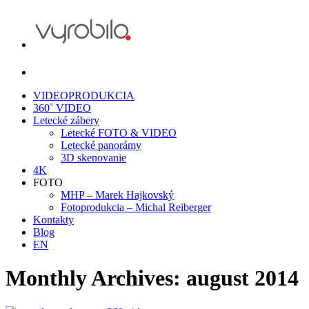
VIDEOPRODUKCIA
360˚ VIDEO
Letecké zábery
Letecké FOTO & VIDEO
Letecké panorámy
3D skenovanie
4K
FOTO
MHP – Marek Hajkovský
Fotoprodukcia – Michal Reiberger
Kontakty
Blog
EN
Monthly Archives:
august 2014