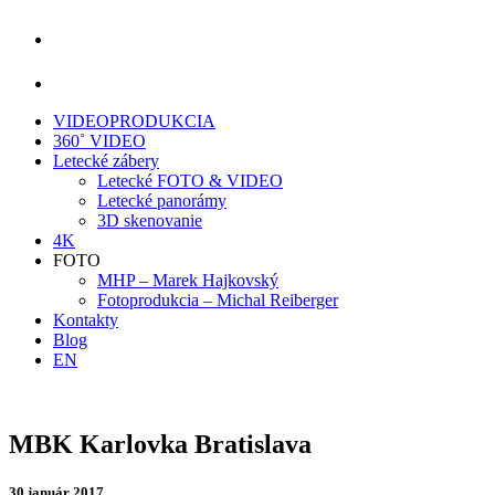
VIDEOPRODUKCIA
360˚ VIDEO
Letecké zábery
Letecké FOTO & VIDEO
Letecké panorámy
3D skenovanie
4K
FOTO
MHP – Marek Hajkovský
Fotoprodukcia – Michal Reiberger
Kontakty
Blog
EN
MBK Karlovka Bratislava
30.január 2017