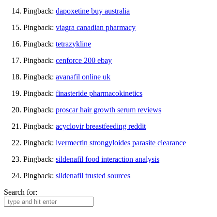
Pingback:
dapoxetine buy australia
Pingback:
viagra canadian pharmacy
Pingback:
tetrazykline
Pingback:
cenforce 200 ebay
Pingback:
avanafil online uk
Pingback:
finasteride pharmacokinetics
Pingback:
proscar hair growth serum reviews
Pingback:
acyclovir breastfeeding reddit
Pingback:
ivermectin strongyloides parasite clearance
Pingback:
sildenafil food interaction analysis
Pingback:
sildenafil trusted sources
Search for: