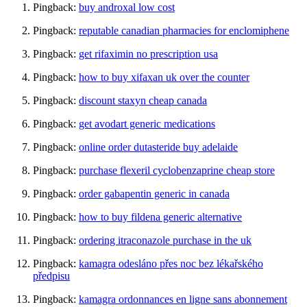
Pingback:
buy androxal low cost
Pingback:
reputable canadian pharmacies for enclomiphene
Pingback:
get rifaximin no prescription usa
Pingback:
how to buy xifaxan uk over the counter
Pingback:
discount staxyn cheap canada
Pingback:
get avodart generic medications
Pingback:
online order dutasteride buy adelaide
Pingback:
purchase flexeril cyclobenzaprine cheap store
Pingback:
order gabapentin generic in canada
Pingback:
how to buy fildena generic alternative
Pingback:
ordering itraconazole purchase in the uk
Pingback:
kamagra odesláno přes noc bez lékařského
předpisu
Pingback:
kamagra ordonnances en ligne sans abonnement