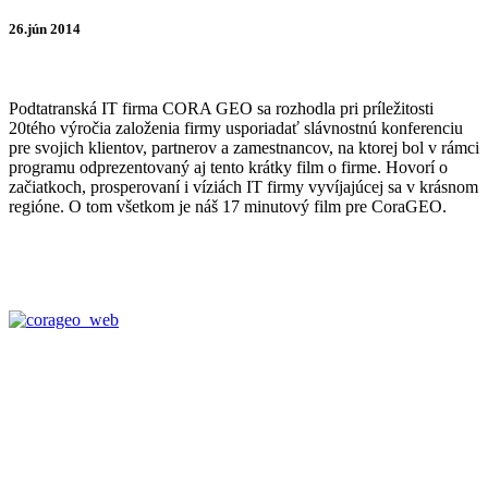
26.jún 2014
Podtatranská IT firma CORA GEO sa rozhodla pri príležitosti
20tého výročia založenia firmy usporiadať slávnostnú konferenciu
pre svojich klientov, partnerov a zamestnancov, na ktorej bol v rámci
programu odprezentovaný aj tento krátky film o firme. Hovorí o
začiatkoch, prosperovaní i víziách IT firmy vyvíjajúcej sa v krásnom
regióne. O tom všetkom je náš 17 minutový film pre CoraGEO.