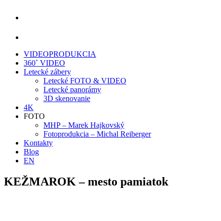
VIDEOPRODUKCIA
360˚ VIDEO
Letecké zábery
Letecké FOTO & VIDEO
Letecké panorámy
3D skenovanie
4K
FOTO
MHP – Marek Hajkovský
Fotoprodukcia – Michal Reiberger
Kontakty
Blog
EN
KEŽMAROK – mesto pamiatok