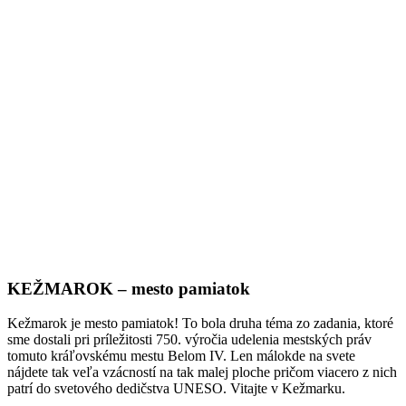
KEŽMAROK – mesto pamiatok
Kežmarok je mesto pamiatok! To bola druha téma zo zadania, ktoré
sme dostali pri príležitosti 750. výročia udelenia mestských práv
tomuto kráľovskému mestu Belom IV. Len málokde na svete
nájdete tak veľa vzácností na tak malej ploche pričom viacero z nich
patrí do svetového dedičstva UNESO. Vitajte v Kežmarku.